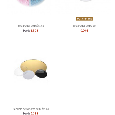
Out of stock
Separador de plástico
Separador de papel
1,50 €
0,00 €
Desde
Bandeja de soporte de plástico
2,38 €
Desde