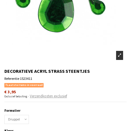
DECORATIEVE ACRYL STRASS STEENTJES
Referentie
1523411
Laatste items in voorraad
€ 3,95
Verzendkosten exclusief
Exclusief belasting
Formulier
Kleur