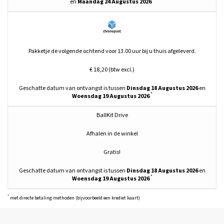
en
Maandag 24 Augustus 2026
Pakketje de volgende ochtend voor 13.00 uur bij u thuis afgeleverd.
€ 18,20 (btw excl.)
Geschatte datum van ontvangst is tussen
Dinsdag 18 Augustus 2026
en
*
Woensdag 19 Augustus 2026
BallKit Drive
Afhalen in de winkel
Gratis!
Geschatte datum van ontvangst is tussen
Dinsdag 18 Augustus 2026
en
*
Woensdag 19 Augustus 2026
*
met directe betaling methoden (bijvoorbeeld een krediet kaart)