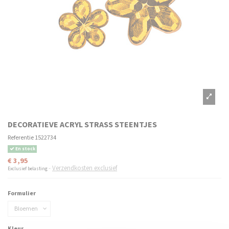
DECORATIEVE ACRYL STRASS STEENTJES
Referentie
1522734
En stock
€ 3,95
Verzendkosten exclusief
Exclusief belasting
Formulier
Kleur