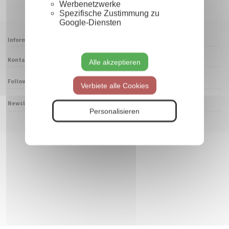
Werbenetzwerke
Spezifische Zustimmung zu
Google-Diensten
Informationen
Kontaktieren Sie uns
Alle akzeptieren
Follow us
Verbiete alle Cookies
Newsletter
Personalisieren