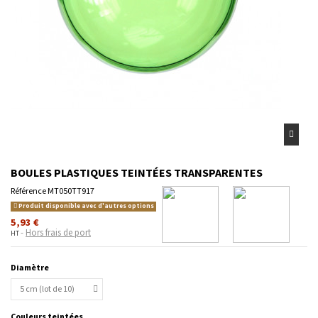
BOULES PLASTIQUES TEINTÉES TRANSPARENTES
Référence
MT050TT917
Produit disponible avec d'autres options
5,93 €
Hors frais de port
HT
Diamètre
Couleurs teintées