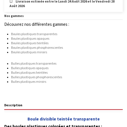
Livraison estimée entre le Lundi 24 Août 2026 et le Vendredi 28
Août 2026
Nos gammes
Découvrez nos différentes gammes :
Boules plastiques transparentes
Boules plastiques opaques
Boules plastiques teintées
Boules plastiques phosphorescentes
Boules plastiques miroirs
Bulles plastiques transparentes
Bulles plastiques opaques
Bulles plastiques teintées
Bulles plastiques phosphorescentes
Bulles plastiques miroirs
Description
Boule divisible teintée transparente
Des boules plastiques colorées et transparentes :