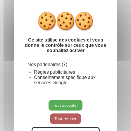
Masquer le
X
Ce site utilise des cookies et vous
donne le contrôle sur ceux que vous
souhaitez activer
Nos partenaires (7)
Régies publicitaires
Consentement spécifique aux
services Google
Tout accepter
Tout refuser