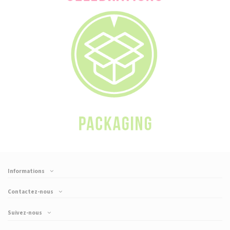
Informations
Contactez-nous
Suivez-nous