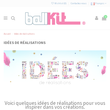
Panneau de gestion des cookies
Wishlist (
0
)
Contactez-nous
Français
0
Accueil
Idées de réalisations
IDÉES DE RÉALISATIONS
Voici quelques idées de réalisations pour vous
inspirer dans vos créations.