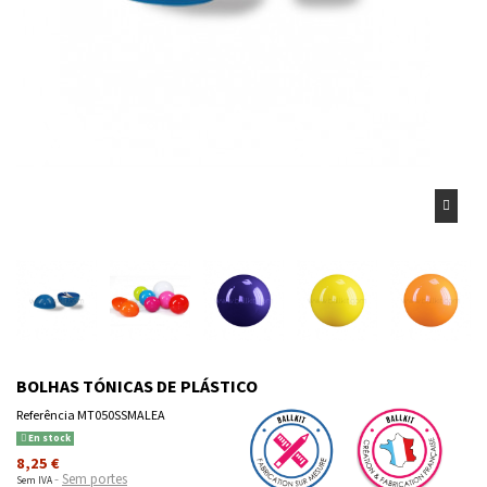
BOLHAS TÓNICAS DE PLÁSTICO
Referência
MT050SSMALEA
En stock
8,25 €
Sem portes
Sem IVA