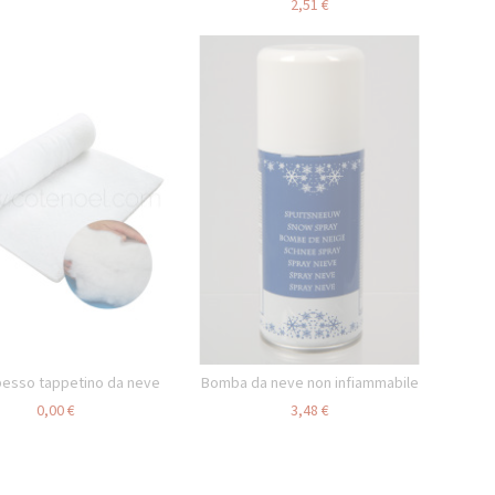
2,51 €
pesso tappetino da neve
Bomba da neve non infiammabile
0,00 €
3,48 €