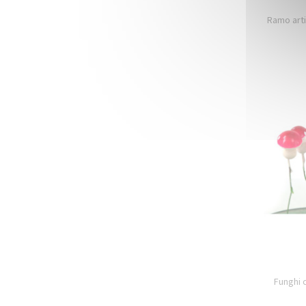
Ramo arti
Funghi 