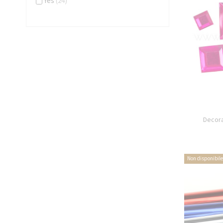
Yes
(24)
Decora
Non disponibile