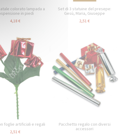
atale colorato lampada a
Set di 3 statuine del presepe:
ospensione in piedi
Gesù, Maria, Giuseppe
4,18 €
2,51 €
n foglie artificiali e regali
Pacchetto regalo con diversi
accessori
2,51 €