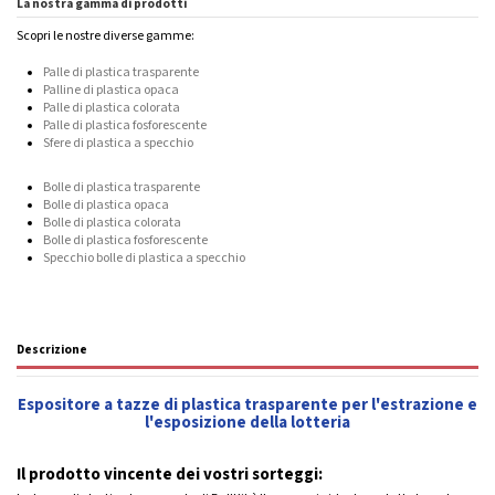
La nostra gamma di prodotti
Scopri le nostre diverse gamme:
Palle di plastica trasparente
Palline di plastica opaca
Palle di plastica colorata
Palle di plastica fosforescente
Sfere di plastica a specchio
Bolle di plastica trasparente
Bolle di plastica opaca
Bolle di plastica colorata
Bolle di plastica fosforescente
Specchio bolle di plastica a specchio
Descrizione
Espositore a tazze di plastica trasparente per l'estrazione e
l'esposizione della lotteria
Il prodotto vincente dei vostri sorteggi: