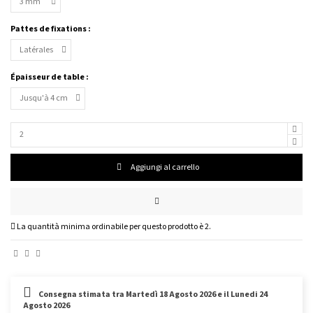
Pattes de fixations :
Épaisseur de table :
Aggiungi al carrello
La quantità minima ordinabile per questo prodotto è 2.
Consegna stimata tra Martedì 18 Agosto 2026 e il Lunedi 24
Agosto 2026