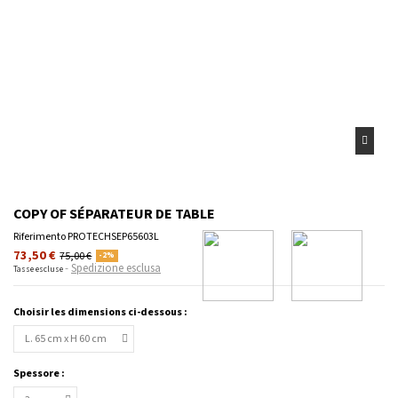
COPY OF SÉPARATEUR DE TABLE
Riferimento
PROTECHSEP65603L
73,50 €
75,00 €
-2%
Spedizione esclusa
Tasse escluse
Choisir les dimensions ci-dessous :
Spessore :