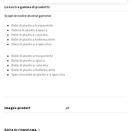
La nostra gamma di prodotti
Scopri le nostre diverse gamme:
Palle di plastica trasparente
Palline di plastica opaca
Palle di plastica colorata
Palle di plastica fosforescente
Sfere di plastica a specchio
Bolle di plastica trasparente
Bolle di plastica opaca
Bolle di plastica colorata
Bolle di plastica fosforescente
Specchio bolle di plastica a specchio
Images-produit
all
DATA DI CONSEGNA. /