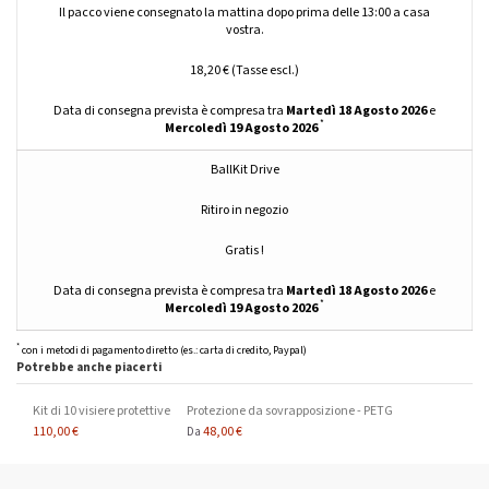
Il pacco viene consegnato la mattina dopo prima delle 13:00 a casa
vostra.
18,20 € (Tasse escl.)
Data di consegna prevista è compresa tra
Martedì 18 Agosto 2026
e
*
Mercoledì 19 Agosto 2026
BallKit Drive
Ritiro in negozio
Gratis !
Data di consegna prevista è compresa tra
Martedì 18 Agosto 2026
e
*
Mercoledì 19 Agosto 2026
*
con i metodi di pagamento diretto (es.: carta di credito, Paypal)
Potrebbe anche piacerti
Kit di 10 visiere protettive
Protezione da sovrapposizione - PETG
110,00 €
48,00 €
Da